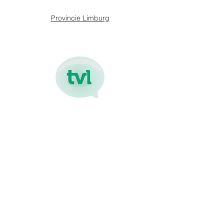
Provincie Limburg
TV Limburg
UHasselt