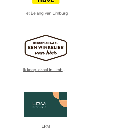
Het Belang van Limburg
Ik koop lokaal in Limburg
LRM