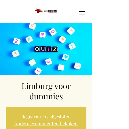
Limburg voor
dummies
Registratie is afgesloten
Andere evenementen bekijken