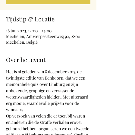
Tijdstip & Locatie
16 jun 2023, 12:00 – 14:00
Mechelen, Antwerpsesteenweg 92, 2800
Mechelen, België
Over het event
Het is al geleden van 8 december 2017, de 
twintigste editie van Eenhoorn, dat we een 
memorabele quiz over Limburg en zijn 
onbekende, grappige en verrassende 
wetenswaardigheden hielden. Met uiteraard 
erg mooie, waardevolle prijzen voor de 
winnaars.
Op verzoek van velen die er toen bij waren 
en anderen die de straffe verhalen erover 
gehoord hebben, organiseren we een tweede 
editie van “Limburg voor dummies”. Grollen 